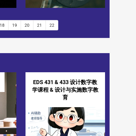
18
19
20
21
22
EDS 431 & 433 设计数字教
学课程 & 设计与实施数字教
育