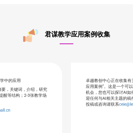
君谋教学应用案例收集
学中的应用
卓越教创中心正在收集有关
应用案例”。这是一个可以
含摘要，关键词，介绍，研究
机会，您也可以探讨AI
醒等结构；2-3张教学场
迎任何与AI相关主题的稿
投稿或咨询请联系
ceie@le
all.cn