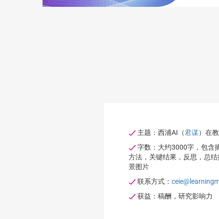
主题：西浦AI（
君谋
）在教
字数：大约3000字，包
方法，关键结果，反思，总结提
景图片
联系方式：
ceie@learningm
获益：稿酬，研究影响力