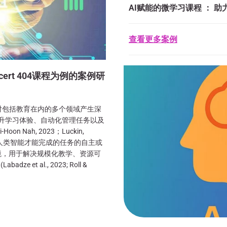
AI赋能的微学习课程 ： 
查看更多案例
rt 404课程为例的案例研
对包括教育在内的多个领域产生深
提升学习体验、自动化管理任务以及
Nah, 2023；Luckin,
要人类智能才能完成的任务的自主或
境，用于解决规模化教学、资源可
t al., 2023; Roll &