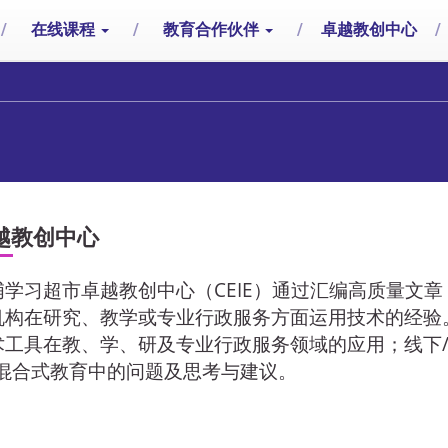
/
在线课程
/
教育合作伙伴
/
卓越教创中心
/
越教创中心
浦学习超市卓越教创中心（CEIE）通过汇编高质量文
机构在研究、教学或专业行政服务方面运用技术的经验
术工具在教、学、研及专业行政服务领域的应用；线下/
/混合式教育中的问题及思考与建议。