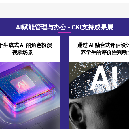
AI赋能管理与办公 - CKI支持成果展
于生成式 AI 的角色扮演
通过 AI 融合式评估设
视频场景
养学生的评价性判断