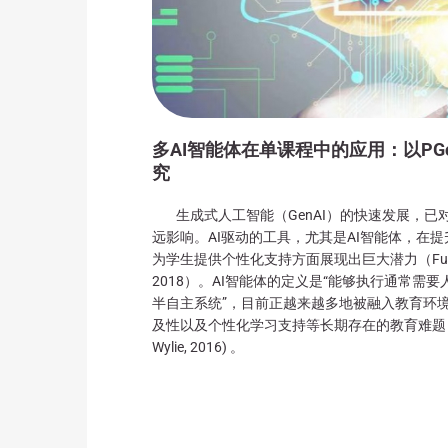
多AI智能体在单课程中的应用：以PGce
究
生成式人工智能（GenAI）的快速发展，已
远影响。AI驱动的工具，尤其是AI智能体，在
为学生提供个性化支持方面展现出巨大潜力（Fui-Hoon 
2018）。AI智能体的定义是“能够执行通常需
半自主系统”，目前正越来越多地被融入教育环
及性以及个性化学习支持等长期存在的教育难题 (Labadze e
Wylie, 2016) 。