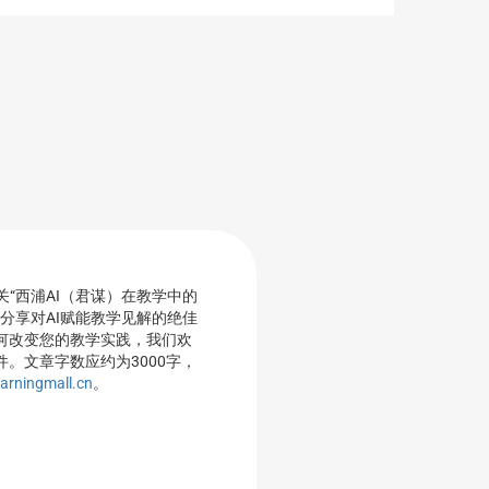
“西浦AI（君谋）在教学中的
分享对AI赋能教学见解的绝佳
如何改变您的教学实践，我们欢
件。文章字数应约为3000字，
arningmall.cn
。