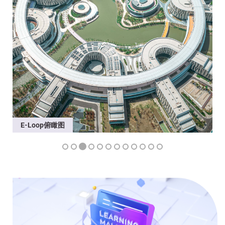
E-Loop俯瞰图