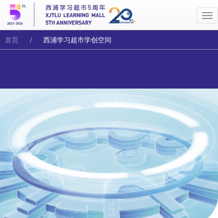
Me
首页
西浦学习超市学创空间