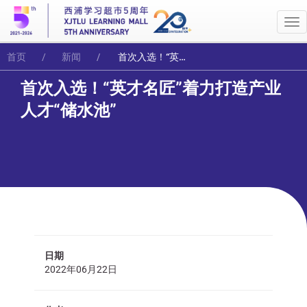
Me
首页
新闻
首次入选！“英才名匠”着力打造产业人才“储水池”
首次入选！“英才名匠”着力打造产业
人才“储水池”
日期
2022年06月22日