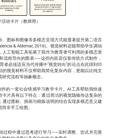
学活动卡片（教师用）
示、图标和图像等多模态呈现方式能显著提升第二语言
a & Aldemar, 2016)。视觉材料还能帮助学生调动
，人工智能工具拓展了我作为教育者可利用的多模态资
和流程导向的图表——这些内容若仅靠传统方式制作，
育者必须适应当代传播中"视觉转向"的论点在此得到印
辅助的视觉材料不仅帮助我简化复杂内容，更能以比纯文
或研究流程等抽象概念。
制作的一套社会情感学习教学卡片。AI工具帮助我快速
些卡片具有以下特点：通过简洁的视觉隐喻传达复杂的
；通过图标、插画与精炼说明的结合实现多模态意义建
图而非手工绘图。
行动过程中通过思考进行学习——实时调整、尝试并完善