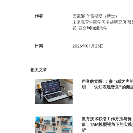
作者
巴瓦娜·什雷斯塔（博士）
未来教育学院学习卓越研究所 研
员, 西交利物浦大学
日期
2026年01月26日
相关文章
声音的觉醒 I：参与感之声
明 —— 认知表现音乐™的诞
教育技术联络工作方法与价
值：TAM模型视角下的实践
析