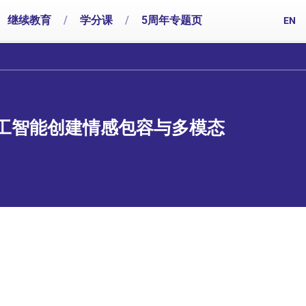
继续教育
/
学分课
/
5周年专题页
EN
工智能创建情感包容与多模态