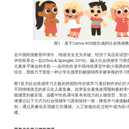
图1：基于Canva AI功能生成的社会情
在中国跨国教育环境中，情感安全尤为关键。经历了高压应试型
评价联系在一起(Chou & Spangler, 2016)。融入社
元素来平衡这种关联——这些恰恰是中国传统课堂中较少强调的
结合，我致力于营造一种让学生感受到被接纳而非被审视的学习
图1是为社会情感学习主题的跨国协作在线学习项目制作的幻灯片。
不同情绪状态的多元化儿童形象。此举旨在避免使用预制素材库
能感受到被呈现。温暖中性色调与富有表现力的人物造型，契合
择通过以下方式与社会情感学习原则保持一致：降低学习者接触
别；通过具象化呈现建立归属感。人工智能在此过程中成为设
建。