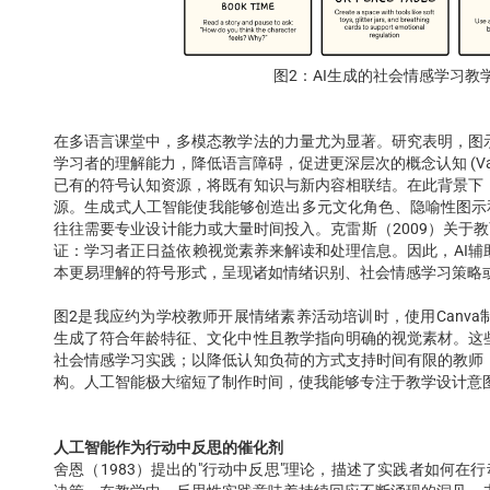
图2：AI生成的社会情感学习教
在多语言课堂中，多模态教学法的力量尤为显著。研究表明，图
学习者的理解能力，降低语言障碍，促进更深层次的概念认知 (Valenci
已有的符号认知资源，将既有知识与新内容相联结。在此背景下
源。生成式人工智能使我能够创造出多元文化角色、隐喻性图示
往往需要专业设计能力或大量时间投入。克雷斯（2009）关于教
证：学习者正日益依赖视觉素养来解读和处理信息。因此，AI
本更易理解的符号形式，呈现诸如情绪识别、社会情感学习策略
图2是我应约为学校教师开展情绪素养活动培训时，使用Canva
生成了符合年龄特征、文化中性且教学指向明确的视觉素材。这
社会情感学习实践；以降低认知负荷的方式支持时间有限的教师
构。人工智能极大缩短了制作时间，使我能够专注于教学设计意
人工智能作为行动中反思的催化剂
舍恩（1983）提出的"行动中反思"理论，描述了实践者如何在