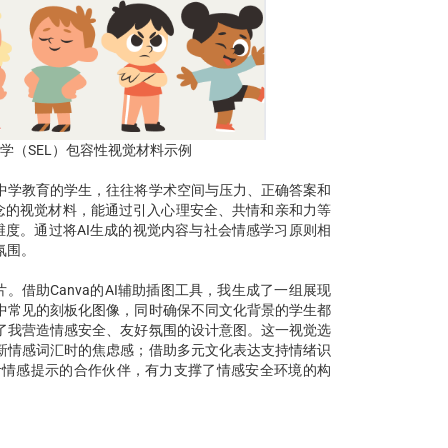
感教学（SEL）包容性视觉材料示例
中学教育的学生，往往将学术空间与压力、正确答案和
会情感学习理念的视觉材料，能通过引入心理安全、共情和亲和力等
维度。通过将AI生成的视觉内容与社会情感学习原则相
氛围。
借助Canva的AI辅助插图工具，我生成了一组展现
中常见的刻板化图像，同时确保不同文化背景的学生都
了我营造情感安全、友好氛围的设计意图。这一视觉选
新情感词汇时的焦虑感；借助多元文化表达支持情绪识
计情感提示的合作伙伴，有力支撑了情感安全环境的构