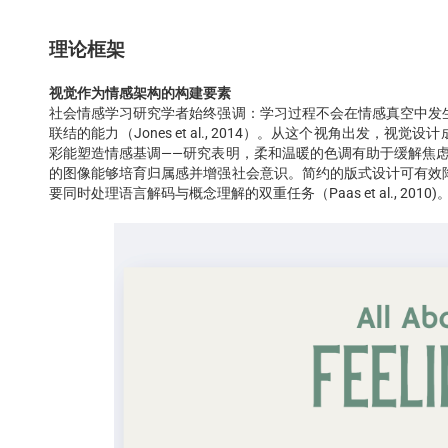
理论框架
视觉作为情感架构的构建要素
社会情感学习研究学者始终强调：学习过程不会在情感真空中发
联结的能力（Jones et al., 2014）。从这个视角出发
彩能塑造情感基调——研究表明，柔和温暖的色调有助于缓解焦虑并促进认知
的图像能够培育归属感并增强社会意识。简约的版式设计可有效
要同时处理语言解码与概念理解的双重任务（Paas et al., 2010)