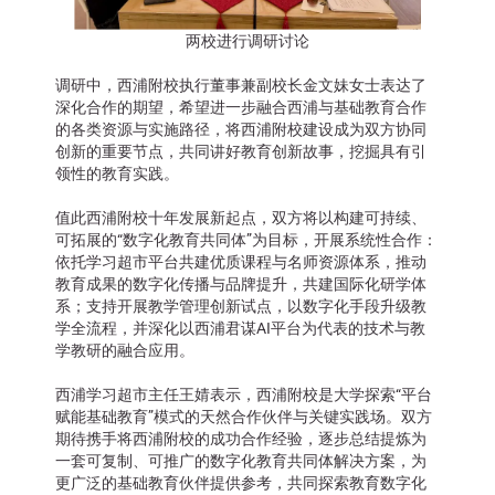
两校进行调研讨论
调研中，西浦附校执行董事兼副校长金文妹女士表达了
深化合作的期望，希望进一步融合西浦与基础教育合作
的各类资源与实施路径，将西浦附校建设成为双方协同
创新的重要节点，共同讲好教育创新故事，挖掘具有引
领性的教育实践。
值此西浦附校十年发展新起点，双方将以构建可持续、
可拓展的“数字化教育共同体”为目标，开展系统性合作：
依托学习超市平台共建优质课程与名师资源体系，推动
教育成果的数字化传播与品牌提升，共建国际化研学体
系；支持开展教学管理创新试点，以数字化手段升级教
学全流程，并深化以西浦君谋AI平台为代表的技术与教
学教研的融合应用。
西浦学习超市主任王婧表示，西浦附校是大学探索“平台
赋能基础教育”模式的天然合作伙伴与关键实践场。双方
期待携手将西浦附校的成功合作经验，逐步总结提炼为
一套可复制、可推广的数字化教育共同体解决方案，为
更广泛的基础教育伙伴提供参考，共同探索教育数字化