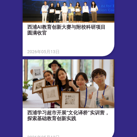
西浦AI教育创新大赛与附校科研项目
圆满收官
2026年05月13日
西浦学习超市开展“文化译桥”实训营，
探索基础教育创新实践