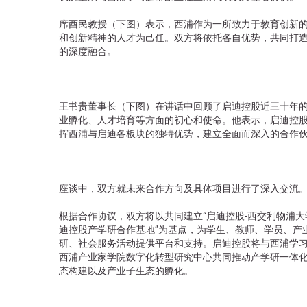
席酉民教授（下图）表示，西浦作为一所致力于教育创新
和创新精神的人才为己任。双方将依托各自优势，共同打
的深度融合。
王书贵董事长（下图）在讲话中回顾了启迪控股近三十年
业孵化、人才培育等方面的初心和使命。他表示，启迪控
挥西浦与启迪各板块的独特优势，建立全面而深入的合作
座谈中，双方就未来合作方向及具体项目进行了深入交流
根据合作协议，双方将以共同建立“启迪控股-西交利物浦大
迪控股产学研合作基地”为基点，为学生、教师、学员、产
研、社会服务活动提供平台和支持。启迪控股将与西浦学
西浦产业家学院数字化转型研究中心共同推动产学研一体
态构建以及产业子生态的孵化。