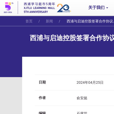
关于我们
首页
新闻
西浦与启迪控股签署合作协议，共绘教育创新与产学研合作新篇章
西浦与启迪控股签署合作协
日期
2024年04月25日
作者
俞安懿
编辑
石露芸