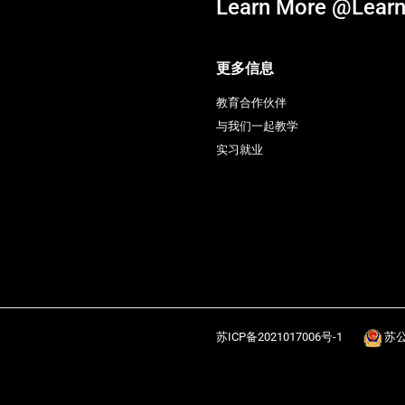
Learn More @Learn
更多信息
教育合作伙伴
与我们一起教学
实习就业
苏ICP备2021017006号-1
苏公