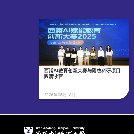
西浦AI教育创新大赛与附校科研项目
圆满收官
2026年05月13日