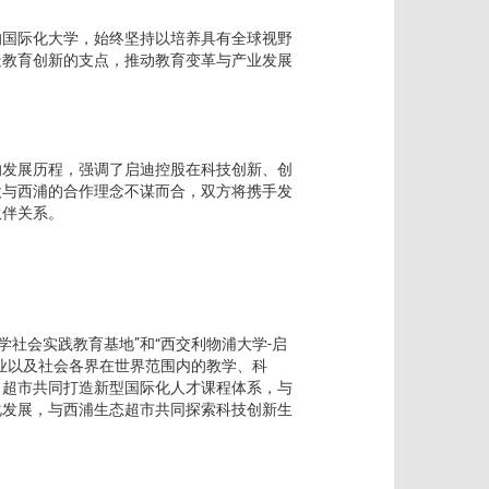
的国际化大学，始终坚持以培养具有全球视野
造教育创新的支点，推动教育变革与产业发展
的发展历程，强调了启迪控股在科技创新、创
股与西浦的合作理念不谋而合，双方将携手发
伙伴关系。
。
学社会实践教育基地”和“西交利物浦大学-启
业以及社会各界在世界范围内的教学、科
习超市共同打造新型国际化人才课程体系，与
化发展，与西浦生态超市共同探索科技创新生