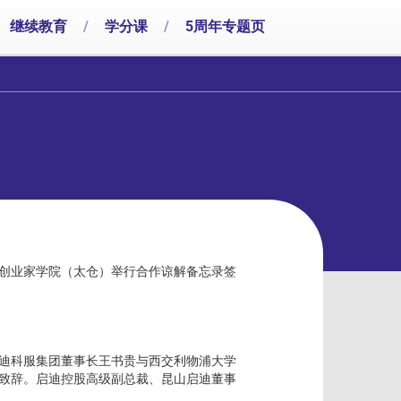
继续教育
/
学分课
/
5周年专题页
浦创业家学院（太仓）举行合作谅解备忘录签
启迪科服集团董事长王书贵与西交利物浦大学
并致辞。启迪控股高级副总裁、昆山启迪董事