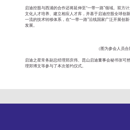
启迪控股与西浦的合作还将延伸至“一带一路”领域。双方
文化人才培养、建立相应人才库，并基于启迪控股全球创
一流的技术转移体系，在“一带一路”沿线国家广泛开展创
发展。
（图为参会人员合
启迪之星常务副总经理郑庆伟、昆山启迪董事会秘书张可
理郑博文等参与了本次签约仪式。