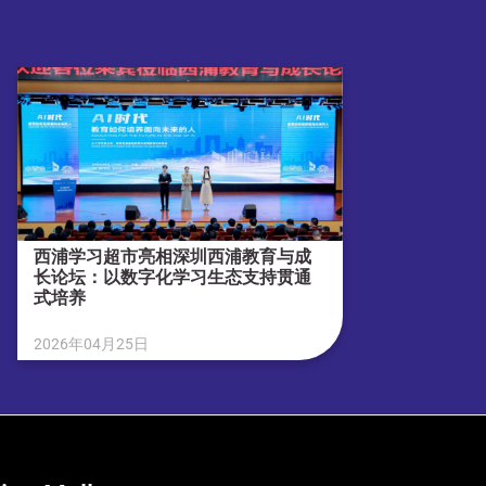
西浦学习超市亮相深圳西浦教育与成
长论坛：以数字化学习生态支持贯通
式培养
2026年04月25日