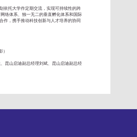
计划依托大学作定期交流，实现可持续性的跨
新网络体系、独一无二的垂直孵化体系和国际
新合作，携手推动科技创新与人才培养的协同
影）
然、昆山启迪副总经理刘斌、昆山启迪副总经