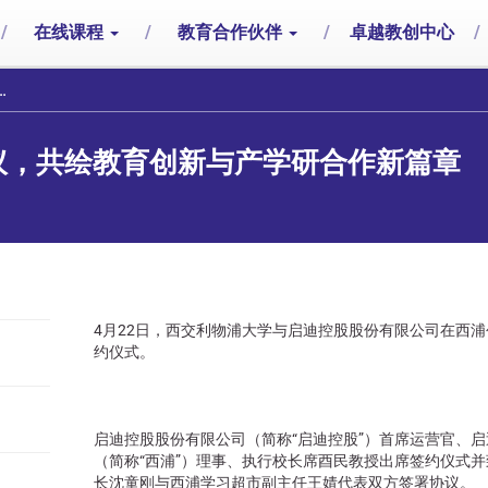
/
在线课程
/
教育合作伙伴
/
卓越教创中心
/
议，共绘教育创新与产学研合作新篇章
4月22日，西交利物浦大学与启迪控股股份有限公司在西
约仪式。
启迪控股股份有限公司（简称“启迪控股”）首席运营官、
（简称“西浦”）理事、执行校长席酉民教授出席签约仪式
长沈童刚与西浦学习超市副主任王婧代表双方签署协议。