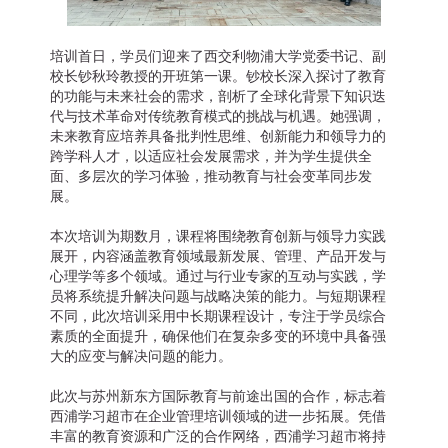
培训首日，学员们迎来了西交利物浦大学党委书记、副
校长钞秋玲教授的开班第一课。钞校长深入探讨了教育
的功能与未来社会的需求，剖析了全球化背景下知识迭
代与技术革命对传统教育模式的挑战与机遇。她强调，
未来教育应培养具备批判性思维、创新能力和领导力的
跨学科人才，以适应社会发展需求，并为学生提供全
面、多层次的学习体验，推动教育与社会变革同步发
展。
本次培训为期数月，课程将围绕教育创新与领导力实践
展开，内容涵盖教育领域最新发展、管理、产品开发与
心理学等多个领域。通过与行业专家的互动与实践，学
员将系统提升解决问题与战略决策的能力。与短期课程
不同，此次培训采用中长期课程设计，专注于学员综合
素质的全面提升，确保他们在复杂多变的环境中具备强
大的应变与解决问题的能力。
此次与苏州新东方国际教育与前途出国的合作，标志着
西浦学习超市在企业管理培训领域的进一步拓展。凭借
丰富的教育资源和广泛的合作网络，西浦学习超市将持