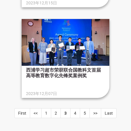
2023年12月15日
西浦学习超市荣获联合国教科文首届
高等教育数字化先锋奖案例奖
2023年12月07日
First
<<
1
2
3
4
5
>>
Last