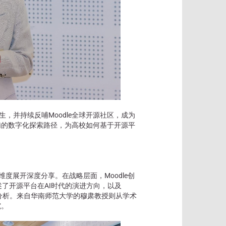
务数万师生，并持续反哺Moodle全球开源社区，成为
浦的数字化探索路径，为高校如何基于开源平
。
维度展开深度分享。在战略层面，Moodle创
ur分别阐述了开源平台在AI时代的演进方向，以及
习分析。来自华南师范大学的穆肃教授则从学术
究。