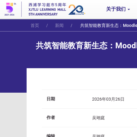
关于我们
首页
新闻
共筑智能教育新生态：MoodleMoot China 2026全球论坛在西交利物浦大学成功举
共筑智能教育新生态：Moodle
日期
2026年03月26日
作者
吴翊庭
编辑
吴翊庭