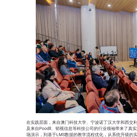
在实践层面，来自澳门科技大学、宁波诺丁汉大学和西交
及来自Poodll、韬视信息等科技公司的行业领袖带来了真
场演示，到基于LMS数据的教学流程优化，从系统升级的实