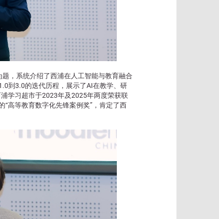
”为题，系统介绍了西浦在人工智能与教育融合
.0到3.0的迭代历程，展示了AI在教学、研
学习超市于2023年及2025年两度荣获联
颁发的“高等教育数字化先锋案例奖”，肯定了西