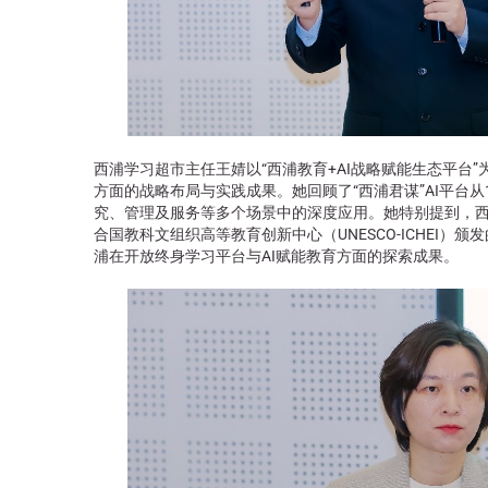
西浦学习超市主任王婧以“西浦教育+AI战略赋能生态平台
方面的战略布局与实践成果。她回顾了“西浦君谋”AI平台从1
究、管理及服务等多个场景中的深度应用。她特别提到，西浦
合国教科文组织高等教育创新中心（UNESCO-ICHEI）
浦在开放终身学习平台与AI赋能教育方面的探索成果。