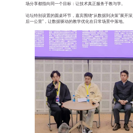
场分享都指向同一个目标：让技术真正服务于教与学。
论坛特别设置的圆桌环节，嘉宾围绕“从数据到决策”展开
后一公里”，让数据驱动的教学优化在日常场景中落地。