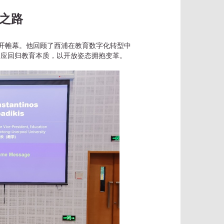
之路
迎致辞中拉开帷幕。他回顾了西浦在教育数字化转型中
更应回归教育本质，以开放姿态拥抱变革。