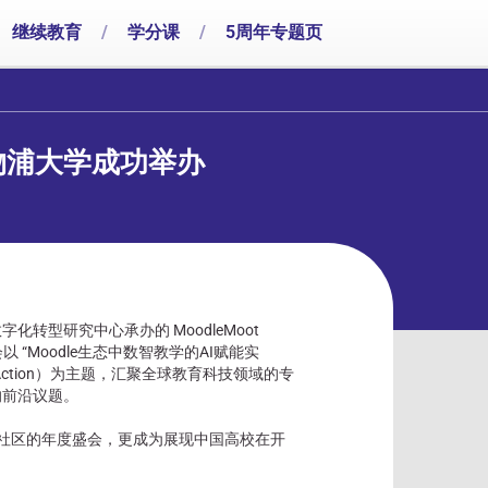
继续教育
/
学分课
/
5周年专题页
交利物浦大学成功举办
转型研究中心承办的 MoodleMoot
 “Moodle生态中数智教学的AI赋能实
system in Action）为主题，汇聚全球教育科技领域的专
的前沿议题。
le社区的年度盛会，更成为展现中国高校在开