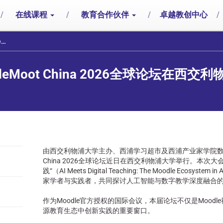
/
在线课程
/
教育合作伙伴
/
卓越教创中心
/
办
Moot China 2026全球论坛在西
由西交利物浦大学主办、西浦学习超市及西浦产业家学院数字化
China 2026全球论坛近日在西交利物浦大学举行。本次大会以
践“（AI Meets Digital Teaching: The Moodle Eco
家学者与实践者，共同探讨人工智能与数字教学深度融合
作为Moodle官方授权的国际会议，本届论坛不仅是Mood
源教育生态中创新实践的重要窗口。