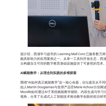
据介绍，西浦学习超市的 Learning Mall Core 已服
颇具影响力的应用案例之一。从单一工具到开放生态，西
台构建自主可控的数字教育基础设施提供了可参照的范本
AI
赋能教学：从理念到实践的多维探索
围绕“AI如何真正赋能教学”这一核心命题，论坛嘉宾从不同
始人Martin Dougiamas与首席产品官Marie Acho
Moodle如何通过AI子系统赋能教学辅助、内容生成与学
视角，分享了生成式人工智能技术推动教学创新的前沿研