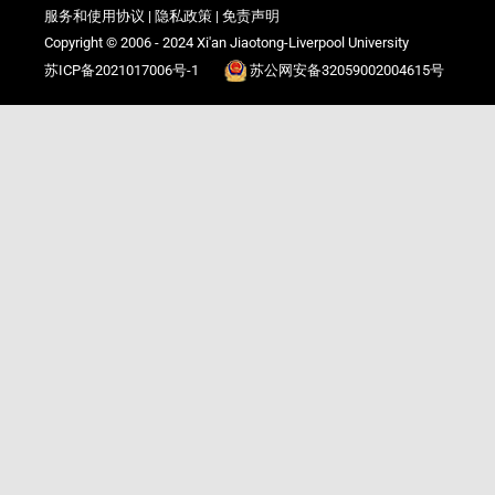
服务和使用协议
|
隐私政策
|
免责声明
Copyright © 2006 - 2024 Xi'an Jiaotong-Liverpool University
苏ICP备2021017006号-1
苏公网安备32059002004615号