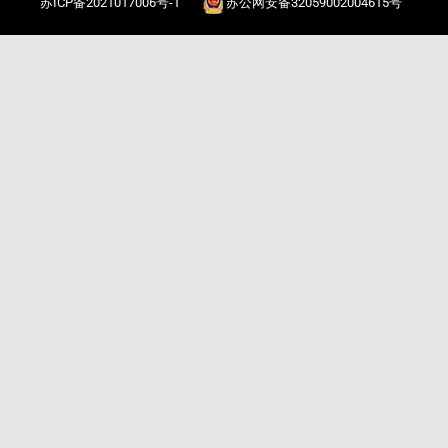
苏ICP备2021017006号-1
苏公网安备32059002004615号