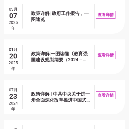
03月
政策详解| 政府工作报告，一
07
查看详情
图速览
2025
年
01月
政策详解|一图读懂《教育强
20
查看详情
国建设规划纲要（2024－
2025
2035年）》
年
07月
政策详解 | 中共中央关于进一
23
查看详情
步全面深化改革推进中国式现
2024
代化的决定
年