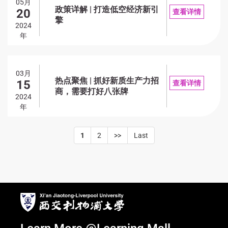
05月
政策详解 | 打造低空经济新引
20
查看详情
擎
2024
年
03月
热点聚焦 | 抓好新质生产力招
15
查看详情
商，需要打好八张牌
2024
年
1
2
>>
Last