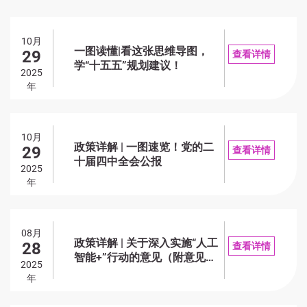
10月
一图读懂|看这张思维导图，
29
查看详情
学“十五五”规划建议！
2025
年
10月
政策详解 | 一图速览！党的二
29
查看详情
十届四中全会公报
2025
年
08月
政策详解 | 关于深入实施“人工
28
查看详情
智能+”行动的意见（附意见全
2025
文）
年