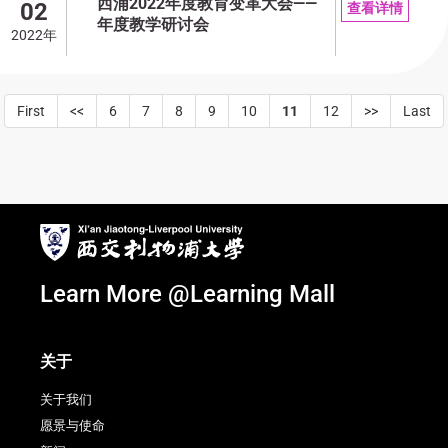
西浦2022年度教育变革大会——
02
查看详情
年度教学研讨会
2022年
First
<<
6
7
8
9
10
11
12
>>
Last
Learn More @Learning Mall
关于
关于我们
愿景与使命