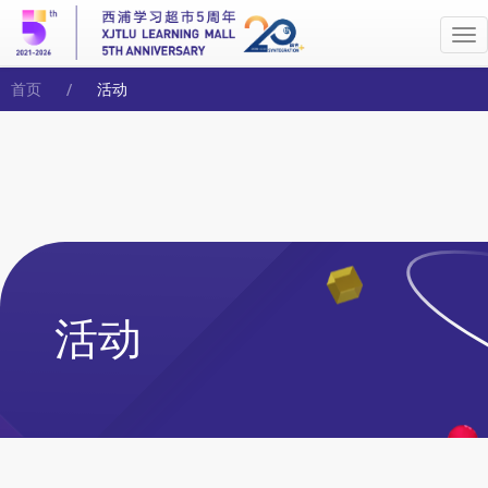
Me
首页
活动
活动