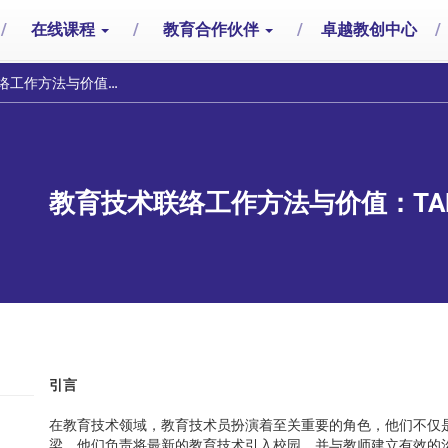
/
在线课程
/
教育合作伙伴
/
卓越教创中心
/
价值：TAM模型视角下的实践分析
教育技术联络工作方法与价值：T
引言
在教育技术领域，教育技术员扮演着至关重要的角色，他们不仅
梁。他们负责将最新的教育技术引入校园，并与教师建立有效的