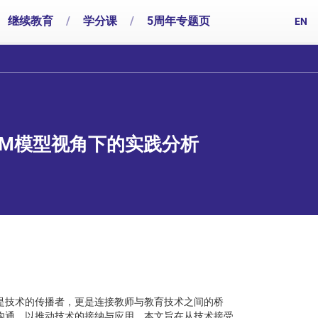
继续教育
/
学分课
/
5周年专题页
EN
AM模型视角下的实践分析
是技术的传播者，更是连接教师与教育技术之间的桥
沟通，以推动技术的接纳与应用。本文旨在从技术接受