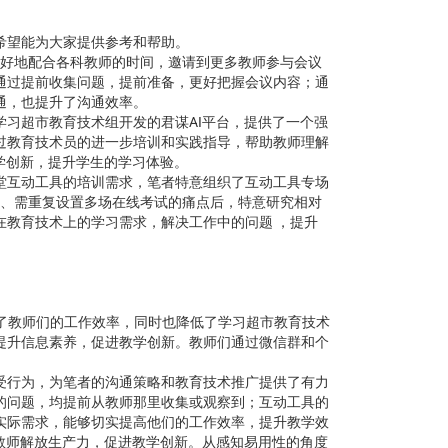
希望能为大家提供参考和帮助。
更好地配合各科教师的时间，邀请到更多教师参与会议
通过提前收集问题，提前准备，更好把握会议内容；通
通，也提升了沟通效率。
习超市教育技术组开发的君谋AI平台，提供了一个强
过教育技术员的进一步培训和实践指导，帮助教师理解
学创新，提升学生的学习体验。
堂互动工具的培训需求，笔者特意组织了互动工具专场
多、需重复设置多场在线考试的痛点后，特意研究相对
在教育技术上的学习需求，解决工作中的问题 ，提升
升了教师们的工作效率，同时也降低了学习超市教育技术
提升信息素养，促进教学创新。教师们通过微信群和个
受行为，为笔者的沟通策略和教育技术推广提供了有力
的问题，均提前从教师那里收集或观察到；互动工具的
实际需求，能够切实提高他们的工作效率，提升教学效
教师解放生产力，促进教学创新。从感知易用性的角度