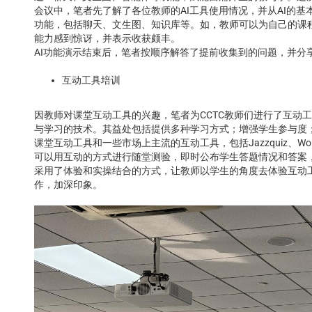
会议中，笔者先了解了各位教师的AI工具使用情况，并从AI的基
功能，包括聊天、文生图、知识库等。如，教师可以为自己的课程
能力感到惊讶，并表示收获颇丰。
AI功能演示结束后，笔者按顺序解答了提前收集到的问题，并分享了关于Le
互动工具培训
因教师对课堂互动工具的兴趣，笔者为CCTC教师们进行了互动
与学习的技术。其益处包括提供多种学习方式；增强学生参与度；提供及时
课堂互动工具和一些市场上主流的互动工具，包括Jazzquiz、Wordcl
可以用互动的方式进行随堂测验，即时公布学生答题情况和答案
采用了体验和实操结合的方式，让教师以学生的角度去体验互动
作，加深印象。