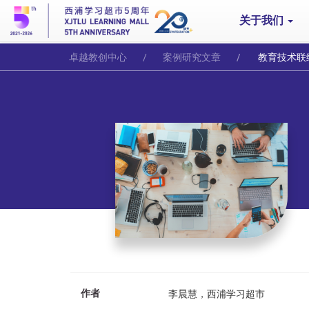
关于我们
卓越教创中心
案例研究文章
教育技术联络工作方法与
作者
李晨慧，西浦学习超市