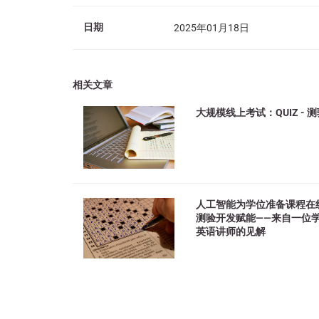
日期
2025年01月18日
相关文章
大规模线上考试：QUIZ - 
人工智能为学位准备课程在
测验开发赋能——来自一位
英语讲师的见解