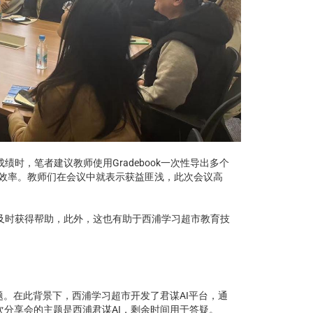
时，笔者建议教师使用Gradebook一次性导出多个
提高效率。教师们在会议中就表示获益匪浅，此次会议高
及时获得帮助，此外，这也有助于西浦学习超市教育技
题。在此背景下，西浦学习超市开发了君谋AI平台，通
次分享会的主题是西浦君谋AI，剩余时间用于答疑。