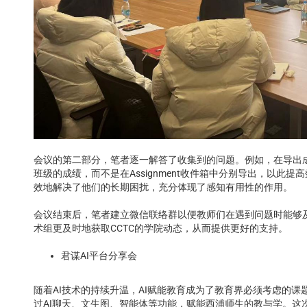
会议的第二部分，笔者逐一解答了收集到的问题。例如，在导出成绩
班级的成绩，而不是在Assignment收件箱中分别导出，以此
效地解决了他们的长期困扰，充分体现了感知有用性的作用。
会议结束后，笔者建立微信联络群以便教师们在遇到问题时能够
术组更及时地获取CCTC的学院动态，从而提供更好的支持。
君谋AI平台分享会
随着AI技术的持续升温，AI赋能教育成为了教育界必须考虑的课
过AI聊天、文生图、智能体等功能，赋能西浦师生的教与学。这