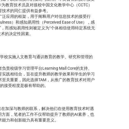
度，探讨笔者作为教育技术员及对接校中国文化教学中心（CCTC）
育技术的同仁提供有益参考。
个广泛应用的框架，用于阐释用户对信息技术的接受行
ss）和感知易用性（Perceived Ease of Use），感
”，而感知易用性则被定义为“个体相信使用特定系统无
技术的决定性因素。
是学校实施人文教育与通识教育的教学、研究和管理的
学习管理平台Learning Mall Core的支持、
育实践相结合，旨在提升教师的教学效果和学生的学习
至关重要，因此选择TAM，从推广的教育技术对用户
术的接受程度是极有帮助的。
动旨在加深与教师的联系，解决他们在使用教育技术时遇
用方面，笔者的工作不仅帮助提升了教师的AI素养，也
术能力和创新能力具有重要意义。