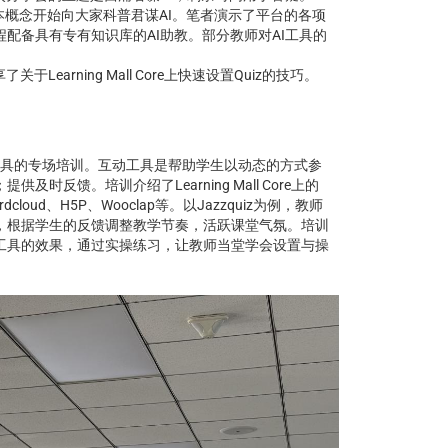
本概念开始向大家科普君谋AI。笔者演示了平台的各项
配备具有专有知识库的AI助教。部分教师对AI工具的
arning Mall Core上快速设置Quiz的技巧。
工具的专场培训。互动工具是帮助学生以动态的方式参
反馈。培训介绍了Learning Mall Core上的
oud、H5P、Wooclap等。以Jazzquiz为例，教师
，根据学生的反馈调整教学节奏，活跃课堂气氛。培训
工具的效果，通过实操练习，让教师当堂学会设置与操