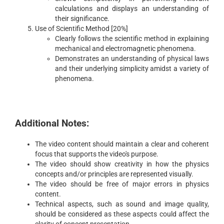
calculations and displays an understanding of
their significance.
Use of Scientific Method [20%]
Clearly follows the scientific method in explaining
mechanical and electromagnetic phenomena.
Demonstrates an understanding of physical laws
and their underlying simplicity amidst a variety of
phenomena.
Additional Notes:
The video content should maintain a clear and coherent
focus that supports the video's purpose.
The video should show creativity in how the physics
concepts and/or principles are represented visually.
The video should be free of major errors in physics
content.
Technical aspects, such as sound and image quality,
should be considered as these aspects could affect the