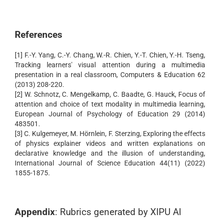
References
[1] F.-Y. Yang, C.-Y. Chang, W.-R. Chien, Y.-T. Chien, Y.-H. Tseng,
Tracking learners' visual attention during a multimedia
presentation in a real classroom, Computers & Education 62
(2013) 208-220.
[2] W. Schnotz, C. Mengelkamp, C. Baadte, G. Hauck, Focus of
attention and choice of text modality in multimedia learning,
European Journal of Psychology of Education 29 (2014)
483501.
[3] C. Kulgemeyer, M. Hörnlein, F. Sterzing, Exploring the effects
of physics explainer videos and written explanations on
declarative knowledge and the illusion of understanding,
International Journal of Science Education 44(11) (2022)
1855-1875.
Appendix
: Rubrics generated by XIPU AI