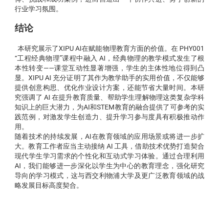
行业学习氛围。
结论
本研究展示了XIPU AI在赋能物理教育方面的价值。在 PHY001
“工程经典物理”课程中融入 AI，经典物理的教学模式发生了根
本性转变——课堂互动性显著增强，学生的主体性地位得到凸
显。XIPU AI 充分证明了其作为教学助手的实用价值，不仅能够
提供创意构思、优化作业设计方案，还能节省大量时间。本研
究强调了 AI 在提升教育质量、帮助学生理解物理这类复杂学科
知识上的巨大潜力，为AI和STEM教育的融合提供了可参考的实
践范例，对激发学生创造力、提升学习参与度具有积极推动作
用。
随着技术的持续发展，AI在教育领域的应用场景或将进一步扩
大。教育工作者应当主动接纳 AI 工具，借助技术优势打造契合
现代学生学习需求的个性化和互动式学习体验。通过合理利用
AI，我们能够进一步深化以学生为中心的教育理念，强化研究
导向的学习模式，这与西交利物浦大学及更广泛教育领域的战
略发展目标高度契合。