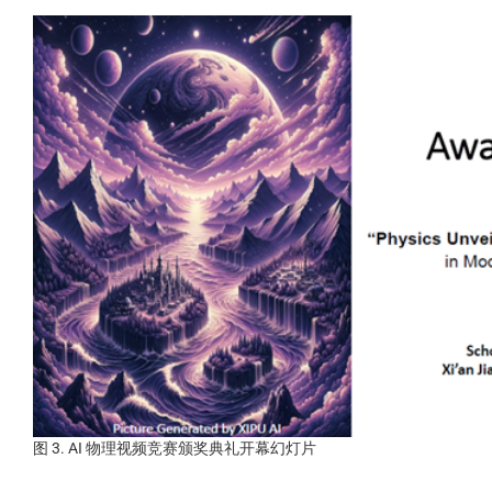
图 3. AI 物理视频竞赛颁奖典礼开幕幻灯片