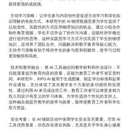
获得更强的成就感。
主动学习策略： 让学生参与内容创作是促进主动学习和深化知
识理解的有效方式。本研究中的 AI 物理视频竞赛为学生提供了
以创造性、实践性的方式应用物理知识的机会。通过小组合作
制作教育视频，学生不仅学会了协作与沟通，还能对所学概念
进行批判性思考。这种实践型学习方式不仅巩固了学生的物理
知识，还培养了团队合作、问题解决和数字素养等核心能力。
主动学习策略有助于维持学生的参与度和积极性，使学习过程
更加愉快和高效。
技术和教学融合： 将 AI 工具融合到教学材料和作业设计，不
仅能显著提升教育内容的质量，还能为教育工作者节省宝贵时
间。本研究中，XIPU AI 被用于生成图像、制定评分标准和起草
作业通知，充分体现了其在教学各个方面的多功能性和实用
性。通过利用 AI 来完成这些工作，教育工作者可以将更多精力
投入到设计有意义的学习体验、为学生提供个性化的支持上。
这种融合能提升教学的效率与效果，最终使教育工作者和学生
双方受益。
安全考量： 在 AI 辅助活动中保障学生安全至关重要。尽管 AI
工具优势显著，但也存在潜在风险，尤其是关乎学生身心健康