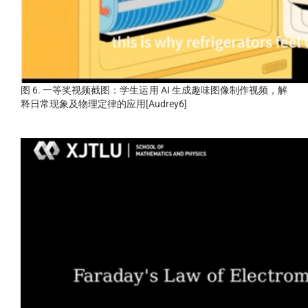
图 6. 一等奖视频截图：学生运用 AI 生成趣味图像制作视频，解
释日常现象及物理定律的应用[Audrey6]