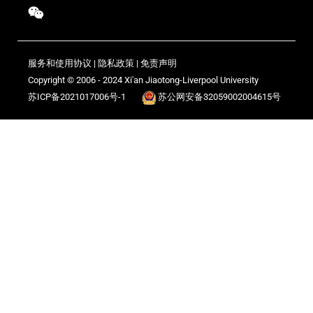
服务和使用协议
|
隐私政策
|
免责声明
Copyright © 2006 - 2024 Xi'an Jiaotong-Liverpool University
苏ICP备2021017006号-1
苏公网安备32059002004615号