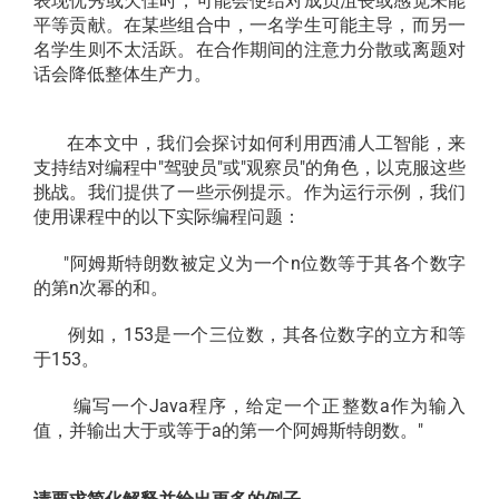
表现优秀或欠佳时，可能会使结对成员沮丧或感觉未能
平等贡献。在某些组合中，一名学生可能主导，而另一
名学生则不太活跃。在合作期间的注意力分散或离题对
话会降低整体生产力。
在本文中，我们会探讨如何利用西浦人工智能，来
支持结对编程中"驾驶员"或"观察员"的角色，以克服这些
挑战。我们提供了一些示例提示。作为运行示例，我们
使用课程中的以下实际编程问题：
"阿姆斯特朗数被定义为一个n位数等于其各个数字
的第n次幂的和。
例如，153是一个三位数，其各位数字的立方和等
于153。
编写一个Java程序，给定一个正整数a作为输入
值，并输出大于或等于a的第一个阿姆斯特朗数。"