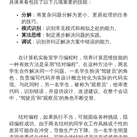
具体来看包括了以下几项重要的技能：
分解
：将复杂问题分解为更小、更易处理的任务
的技巧。
模式识别
：识别常见模式和相似之处的能力。
算法思维
：制定逐步解决问题的实践。
调试
：识别并纠正解决方案中错误的能力。
在计算机实验室学习编程时，培养计算思维技能的
一种有效方法是采用“结对编程”。在这种方法中，两名
学生合作解决同一个问题。一名学生扮演"驾驶员"的角
色，负责编写代码并将设计概念转化为实际的代码实
现。与此同时，另一名学生，被称为"观察员"，他审查
代码，识别错误，并提供设计、改进建议。在整个会话
中，"驾驶员"和"观察员"的角色不断交替。
结对编程，如果执行不当，可能面临各种挑战，阻
碍编程成功。由于两名结对的同学在工作风格或个性的
差异可能存在冲突，导致生产力下降。当一名学生明显