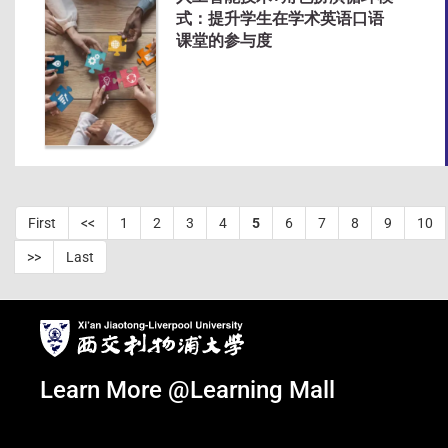
式：提升学生在学术英语口语
课堂的参与度
First
<<
1
2
3
4
5
6
7
8
9
10
>>
Last
Learn More @Learning Mall