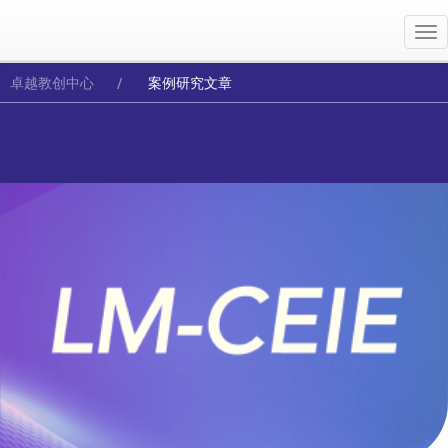
Me
卓越教创中心
案例研究文章