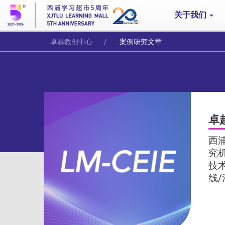
关于我们
卓越教创中心
案例研究文章
卓
西
究
技
线