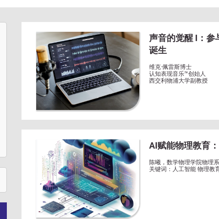
声音的觉醒 I：参
诞生
维克·佩雷斯博士
认知表现音乐™创始人
西交利物浦大学副教授
AI赋能物理教育：
陈曦，数学物理学院物理
关键词：人工智能 物理教育