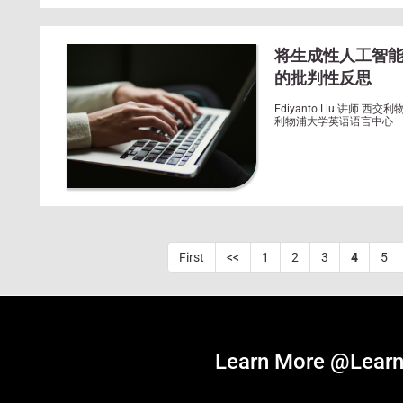
将生成性人工智能
的批判性反思
Ediyanto Liu 讲师 西交利物浦大学英语语言中心 C
利物浦大学英语语言中心
First
<<
1
2
3
4
5
Learn More @Learn