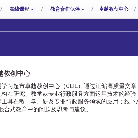
/
在线课程
/
教育合作伙伴
/
卓越教创中心
/
越教创中心
浦学习超市卓越教创中心（CEIE）通过汇编高质量文
机构在研究、教学或专业行政服务方面运用技术的经验
术工具在教、学、研及专业行政服务领域的应用；线下/
/混合式教育中的问题及思考与建议。