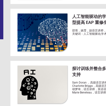
人工智能驱动的
型提高 EAP 重
邵瑛，姚雪，副语言讲师
关键词：人工智能驱动,学术英
探讨训练并整合多
支持
Sam Doran ，高级语
Charlotte Briggs
胡梦琦，语言讲师，英语语
Marie Beneteau，
关键词：教育中的人工智能
（VLE）；学术用途英语