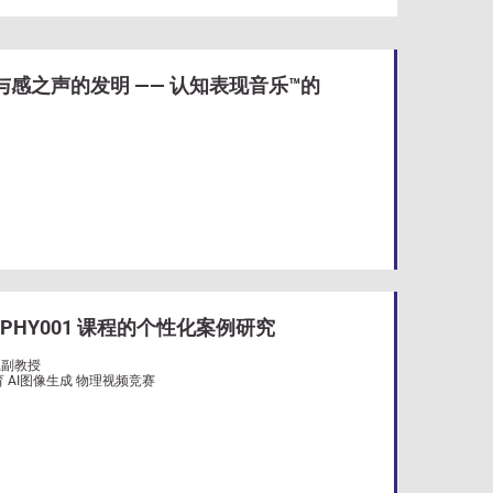
与感之声的发明 —— 认知表现音乐™的
PHY001 课程的个性化案例研究
系副教授
 AI图像生成 物理视频竞赛