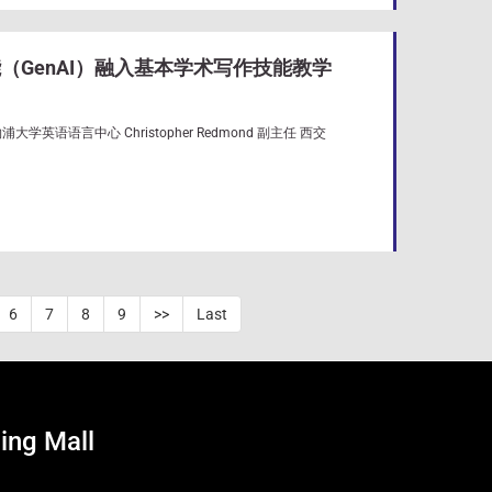
（GenAI）融入基本学术写作技能教学
hristopher Redmond 副主任 西交
6
7
8
9
>>
Last
ing Mall